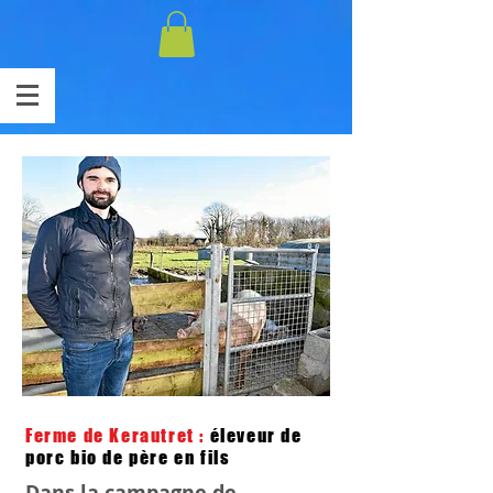
Ferme de Kerautret :
éleveur de
porc bio de père en fils
Dans la campagne de