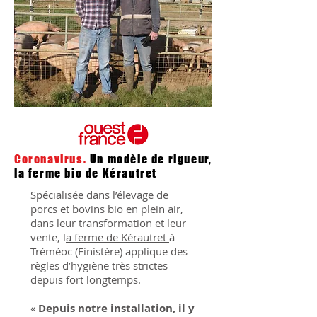
Coronavirus.
Un modèle de rigueur,
la ferme bio de Kérautret
Spécialisée dans l’élevage de
porcs et bovins bio en plein air,
dans leur transformation et leur
vente, l
a ferme de Kérautret
à
Tréméoc (Finistère) applique des
règles d’hygiène très strictes
depuis fort longtemps.
«
Depuis notre installation, il y