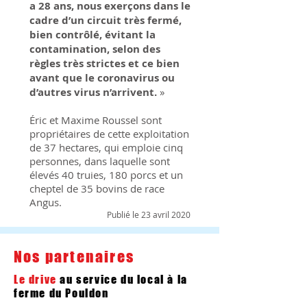
a 28 ans, nous exerçons dans le
cadre d’un circuit très fermé,
bien contrôlé, évitant la
contamination, selon des
règles très strictes et ce bien
avant que le coronavirus ou
d’autres virus n’arrivent.
»
Éric et Maxime Roussel sont
propriétaires de cette exploitation
de 37 hectares, qui emploie cinq
personnes, dans laquelle sont
élevés 40 truies, 180 porcs et un
cheptel de 35 bovins de race
Angus.
Publié le 23 avril 2020
Nos partenaires
Le drive
au service du local à la
ferme du Pouldon