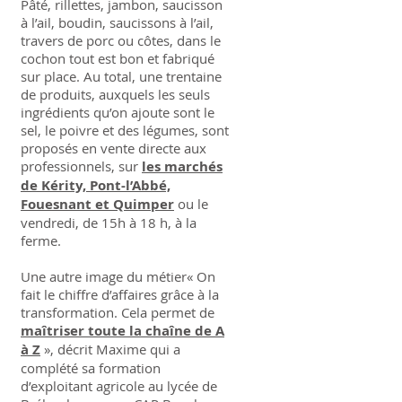
Pâté, rillettes, jambon, saucisson
à l’ail, boudin, saucissons à l’ail,
travers de porc ou côtes, dans le
cochon tout est bon et fabriqué
sur place. Au total, une trentaine
de produits, auxquels les seuls
ingrédients qu’on ajoute sont le
sel, le poivre et des légumes, sont
proposés en vente directe aux
professionnels, sur
les marchés
de Kérity, Pont-l’Abbé,
Fouesnant et Quimper
ou le
vendredi, de 15h à 18 h, à la
ferme.
Une autre image du métier« On
fait le chiffre d’affaires grâce à la
transformation. Cela permet de
maîtriser toute la chaîne de A
à Z
», décrit Maxime qui a
complété sa formation
d’exploitant agricole au lycée de