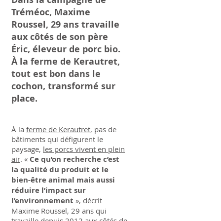
Tréméoc, Maxime
Roussel, 29 ans travaille
aux côtés de son père
Éric, éleveur de porc bio.
À la ferme de Kerautret,
tout est bon dans le
cochon, transformé sur
place.
À la
ferme de Kerautret,
pas de
bâtiments qui défigurent le
paysage,
les porcs vivent en plein
air
. «
Ce qu’on recherche c’est
la qualité du produit et le
bien-être animal mais aussi
réduire l’impact sur
l’environnement
», décrit
Maxime Roussel, 29 ans qui
travaille depuis 2012 aux côtés de