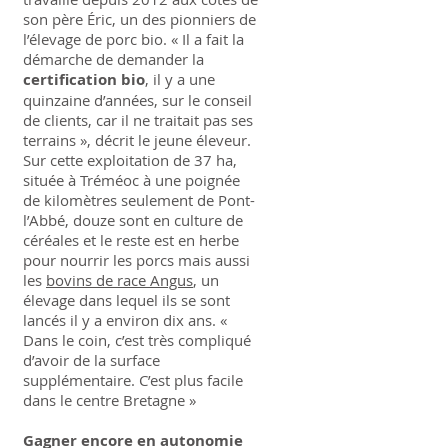
son père Éric, un des pionniers de
l’élevage de porc bio. « Il a fait la
démarche de demander la
certification bio
, il y a une
quinzaine d’années, sur le conseil
de clients, car il ne traitait pas ses
terrains », décrit le jeune éleveur.
Sur cette exploitation de 37 ha,
située à Tréméoc à une poignée
de kilomètres seulement de Pont-
l’Abbé, douze sont en culture de
céréales et le reste est en herbe
pour nourrir les porcs mais aussi
les
bovins de race Angus
, un
élevage dans lequel ils se sont
lancés il y a environ dix ans. «
Dans le coin, c’est très compliqué
d’avoir de la surface
supplémentaire. C’est plus facile
dans le centre Bretagne »
Gagner encore en autonomie